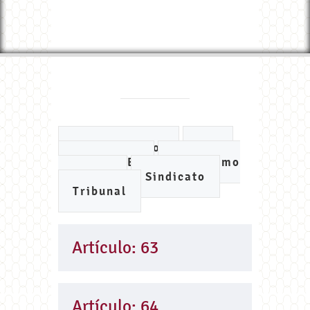
Ayuntamiento
DIF
IMCUFIDE
Organismo
de Agua
Sindicato
Tribunal
Artículo: 63
Artículo: 64