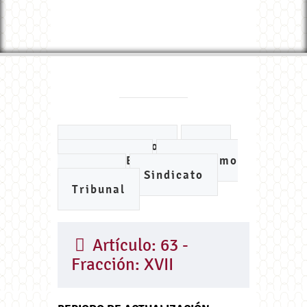
Ayuntamiento
DIF
IMCUFIDE
Organismo
de Agua
Sindicato
Tribunal
Artículo: 63 -
Fracción: XVII