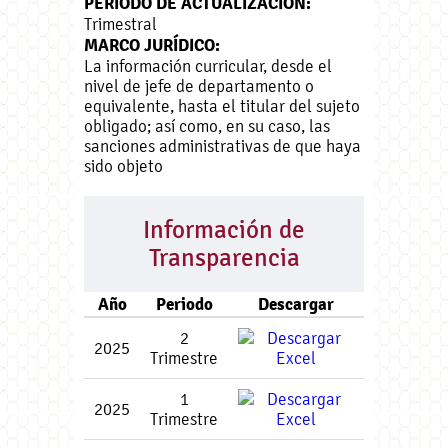
PERIODO DE ACTUALIZACIÓN:
Trimestral
MARCO JURÍDICO:
La información curricular, desde el
nivel de jefe de departamento o
equivalente, hasta el titular del sujeto
obligado; así como, en su caso, las
sanciones administrativas de que haya
sido objeto
Información de
Transparencia
Año
Periodo
Descargar
2
2025
Trimestre
1
2025
Trimestre